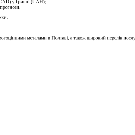
(CAD) у Гривні (UAH);
прогнози.
жки.
рогоцінними металами в Полтаві, а також широкий перелік посл