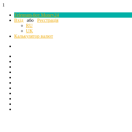
1
Telegram-бот Money24
Вхід
або
Реєстрація
RU
UK
Калькулятор валют